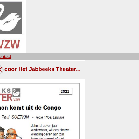
ontact
2) door Het Jabbeeks Theater
vzw