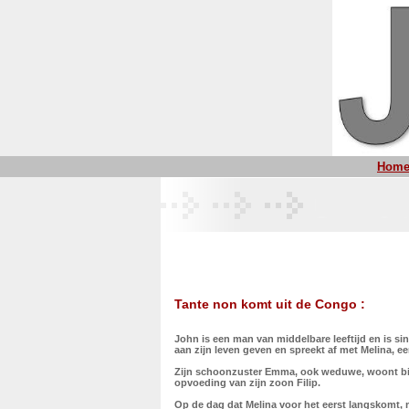
Hom
Tante non komt uit de Congo :
John is een man van middelbare leeftijd en is s
aan zijn leven geven en spreekt af met Melina, ee
Zijn schoonzuster Emma, ook weduwe, woont bij 
opvoeding van zijn zoon Filip.
Op de dag dat Melina voor het eerst langskomt, 