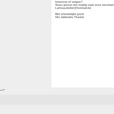
Interesse of vragen?
Stuur gerust een mailtje naar onze secretari
Larissa.dedier@hotmail.be
Met vriendelijke groet
Het Jabbeeks Theater
-->