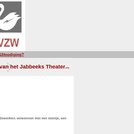
Uitnodiging?
van het Jabbeeks Theater
vzw
dewerkers verwennen met een etentje, een