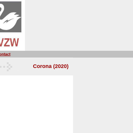
ontact
Corona (2020)