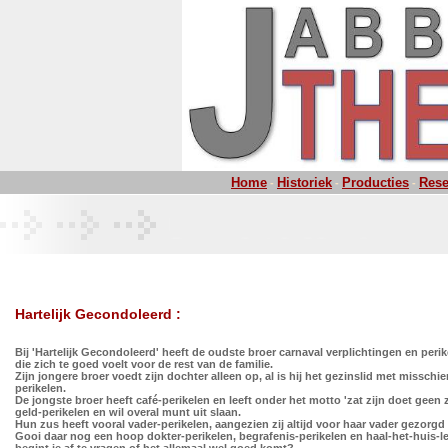
Home
Historiek
Producties
Rese
-
-
-
Hartelijk Gecondoleerd :
Bij 'Hartelijk Gecondoleerd' heeft de oudste broer carnaval verplichtingen en peri
die zich te goed voelt voor de rest van de familie.
Zijn jongere broer voedt zijn dochter alleen op, al is hij het gezinslid met misschi
perikelen.
De jongste broer heeft café-perikelen en leeft onder het motto 'zat zijn doet geen z
geld-perikelen en wil overal munt uit slaan.
Hun zus heeft vooral vader-perikelen, aangezien zij altijd voor haar vader gezorgd 
Gooi daar nog een hoop dokter-perikelen, begrafenis-perikelen en haal-het-huis-lee