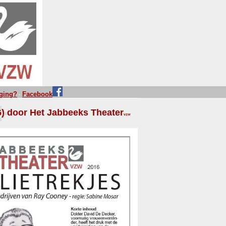
iging?
Facebook
-
6) door Het Jabbeeks Theater
vzw