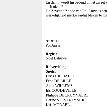
En dan... wordt hij badend in het zweet
toch niet...?
De Zevende Zonde van Pol Anrys is een
werkelijkheid merkwaardig blijken te ma
Auteur :
Pol Anrys
Regie :
Noël Latruwe
Rolverdeling :
Speler
Dries GILLIAERT
Febe DE LILLE
Anita WILLEMS
Iris COUDEVILLE
Philippe DECRUYNAERE
Carine STEVERLYNCK
Kris MORAEL