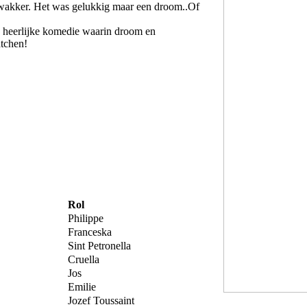
 wakker. Het was gelukkig maar een droom..Of
 heerlijke komedie waarin droom en
tchen!
Rol
Philippe
Franceska
Sint Petronella
Cruella
Jos
Emilie
Jozef Toussaint