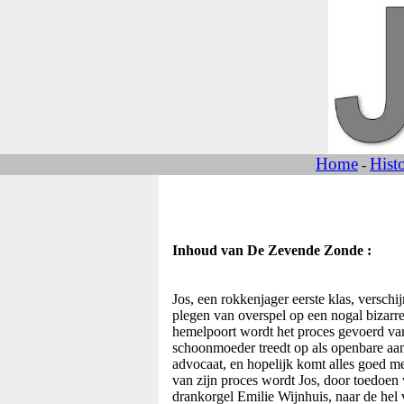
Home
Hist
-
Inhoud van De Zevende Zonde :
Jos, een rokkenjager eerste klas, verschij
plegen van overspel op een nogal bizarr
hemelpoort wordt het proces gevoerd van 
schoonmoeder treedt op als openbare aan
advocaat, en hopelijk komt alles goed m
van zijn proces wordt Jos, door toedoen 
drankorgel Emilie Wijnhuis, naar de hel