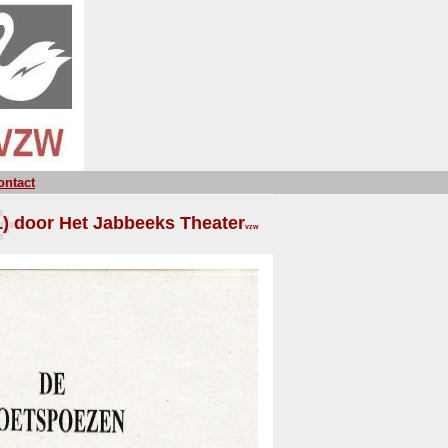
ontact
) door Het Jabbeeks Theater
vzw