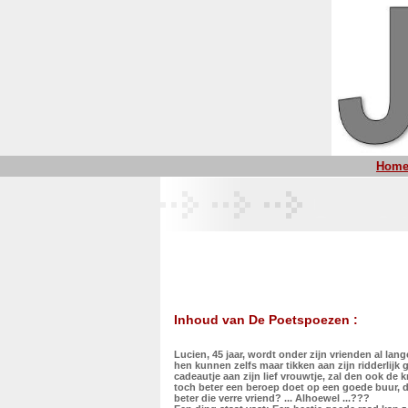
Hom
Inhoud van De Poetspoezen :
Lucien, 45 jaar, wordt onder zijn vrienden al lan
hen kunnen zelfs maar tikken aan zijn ridderlijk 
cadeautje aan zijn lief vrouwtje, zal den ook de k
toch beter een beroep doet op een goede buur, dan 
beter die verre vriend? ... Alhoewel ...???