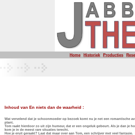
Home
Historiek
Producties
Rese
-
-
-
Inhoud van En niets dan de waarheid :
Wat vervelend dat je schoonmoeder op bezoek komt nu je net een romantische a
plant.
Tom raakt hierdoor zo uit zijn humeur, dat er een ongeluk gebeurt. Als je dan je ho
kom je in de meest rare situaties terecht.
Hoe je eruit geraakt? Laat dat maar over aan Tom, een schrijver met veel fantasie.