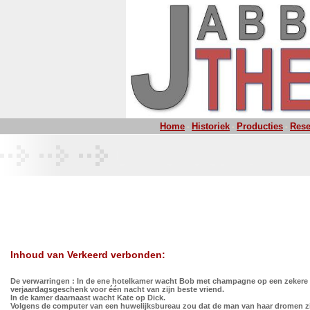
Home
Historiek
Producties
Rese
-
-
-
Inhoud van Verkeerd verbonden:
De verwarringen : In de ene hotelkamer wacht Bob met champagne op een zekere
verjaardagsgeschenk voor één nacht van zijn beste vriend.
In de kamer daarnaast wacht Kate op Dick.
Volgens de computer van een huwelijksbureau zou dat de man van haar dromen 