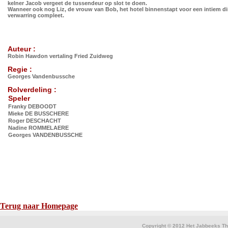
kelner Jacob vergeet de tussendeur op slot te doen.
Wanneer ook nog Liz, de vrouw van Bob, het hotel binnenstapt voor een intiem din
verwarring compleet.
Auteur :
Robin Hawdon vertaling Fried Zuidweg
Regie :
Georges Vandenbussche
Rolverdeling :
Speler
Franky DEBOODT
Mieke DE BUSSCHERE
Roger DESCHACHT
Nadine ROMMELAERE
Georges VANDENBUSSCHE
Terug naar Homepage
Copyright © 2012 Het Jabbeeks The