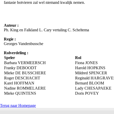
fantasie botvieren zal wel niemand kwalijk nemen.
Auteur :
Ph. King en Falkland L. Cary vertaling C. Scheltema
Regie :
Georges Vandenbussche
Rolverdeling :
Speler
Rol
Barbara VERMEERSCH
Fiona JONES
Franky DEBOODT
Harold HOPKINS
Mieke DE BUSSCHERE
Mildred SPENCER
Roger DESCHACHT
Reginald HARGRAVE
Karel HOFFMAN
Bernard BLOOM
Nadine ROMMELAERE
Lady CHESAPAEKE
Mieke QUINTENS
Doris POVEY
Terug naar Homepage