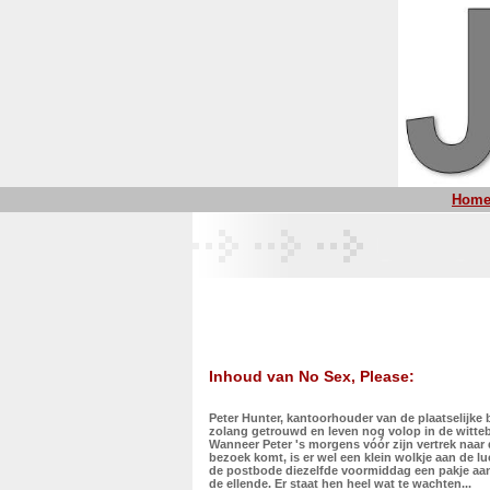
Hom
Inhoud van No Sex, Please:
Peter Hunter, kantoorhouder van de plaatselijke 
zolang getrouwd en leven nog volop in de witt
Wanneer Peter 's morgens vóór zijn vertrek naar 
bezoek komt, is er wel een klein wolkje aan de l
de postbode diezelfde voormiddag een pakje aan 
de ellende. Er staat hen heel wat te wachten...