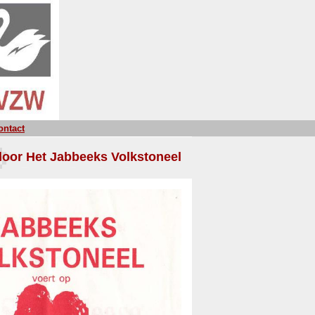
ontact
door Het Jabbeeks Volkstoneel