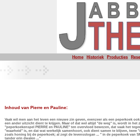
Home
Historiek
Producties
Rese
-
-
-
Inhoud van Pierre en Pauline:
Vaak wil men aan het leven een nieuwe zin geven, evenzeer als een peperkoek oo
een ander uitzicht dient te krijgen. Maar of dat wel altijd "de weg" is, wordt in het 
"peperkoekenspel PIERRE en PAULINE" ten overvloed bewezen, dat vaak het tege
"waarheid" is, en dat wat werkelijk samenhoort, ook dient samen te blijven, twee "
zoals honing bij de peperkoek; al zegt de levensslogan ... " in de peperkoek van SM
tander erin dwalen ..."