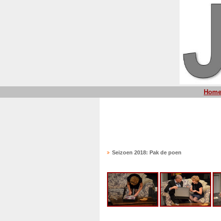
Hom
Seizoen 2018: Pak de poen