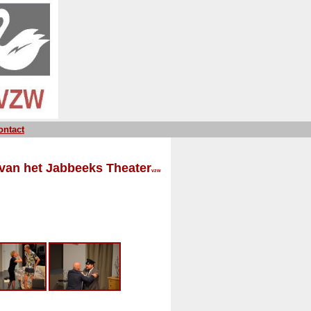
ontact
 van het Jabbeeks Theater
vzw