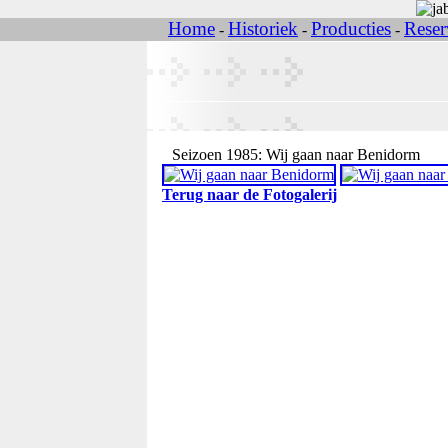
Home
Historiek
Producties
Reser
-
-
-
Seizoen 1985: Wij gaan naar Benidorm
Terug naar de Fotogalerij